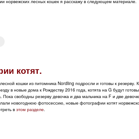
ии норвежских лесных кошек я расскажу в следующем материале.
ии котят.
лесной кошки из питомника Nordling подросли и готовы к резерву. К
еезду в новые дома к Рождеству 2016 года, котята на G будут готовы
 Пока свободны резерву девочка и два мальчика на F и две девочк
елали новогоднюю фотосессию, новые фотографии котят норвежск
треть в
этом разделе
.