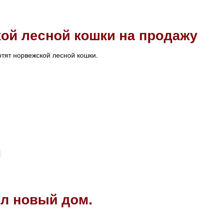
кой лесной кошки на продажу
тят норвежской лесной кошки.
л новый дом.