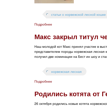
а
ф
и
статьи о норвежской лесной кошке
и
к
Подробнее
о
о
М
т
Макс закрыл титул ч
ы
я
н
т
а
Наш молодой кот Макс принял участие в выст
.
ч
представителем породы норвежская лесная ко
и
получил две номинации на Бест ин шоу и ста
н
а
е
норвежская лесная
м
п
Подробнее
о
у
М
б
Родились котята от 
а
л
к
и
с
26 октября родились новые котята норвежско
к
з