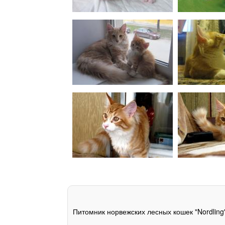
Питомник норвежских лесных кошек "Nordling"