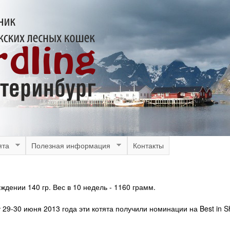
Перейти
к
основному
содержанию
ята
Полезная информация
Контакты
дении 140 гр. Вес в 10 недель - 1160 грамм.
 29-30 июня 2013 года эти котята получили номинации на Best in 