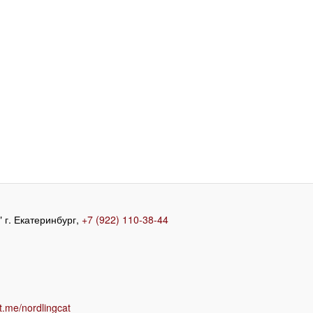
 г. Екатеринбург,
+7 (922) 110-38-44
/t.me/nordlingcat