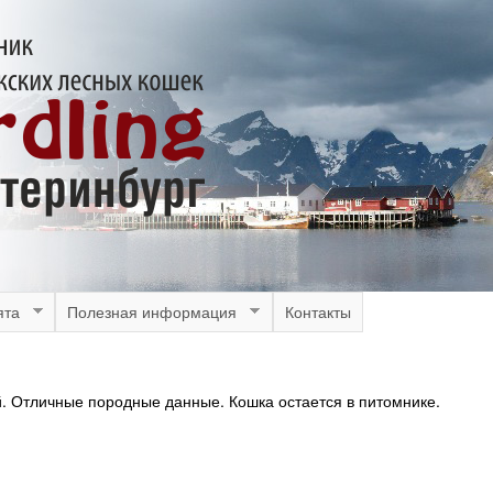
Перейти
к
основному
содержанию
ята
Полезная информация
Контакты
. Отличные породные данные. Кошка остается в питомнике.