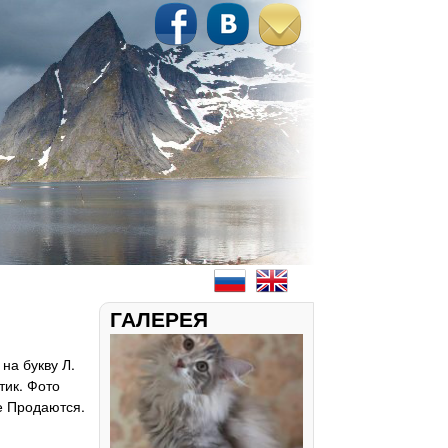
ГАЛЕРЕЯ
на букву Л.
тик. Фото
е Продаются.