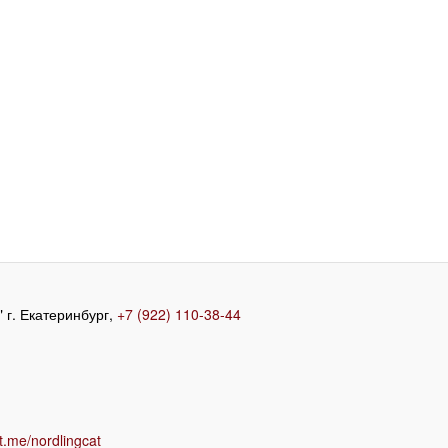
 г. Екатеринбург,
+7 (922) 110-38-44
/t.me/nordlingcat