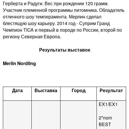
n
Герберта и Радуги. Вес при рождении 120 грамм.
i
m
Участник племенной программы питомника. Обладатель
отличного шоу темперамента. Мерлин сделал
e
блестящую шоу карьеру. 2014 год - Суприм Гранд
n
Чемпион TICA и первый в породе по России, второй по
n
региону Северная Европа.
g
u
Результаты выставок
C
Merlin Nordling
a
t
Дата
Выставка
Город
Результат
EX1/EX1
2*nom
BEST