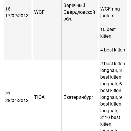
Заречный
16-
WCF ring
WCF
Свердловской
17/02/2013
juniors
обл.
10 best
kitten
4 best kitten
2 best kitten
longhair, 3
best kitten
longhair, 6
best kitten
27-
TICA
Екатеринбург
longhair, 9
28/04/2013
best kitten
longhair,
2*10 best
kitten
longhair