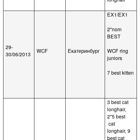
EX1/EX1
2*nom
BEST
29-
WCF
Екатеринбург
WCF ring
30/06/2013
juniors
7 best kitten
3 best cat
longhair,
2*5 best
cat
longhair, 9
best cat